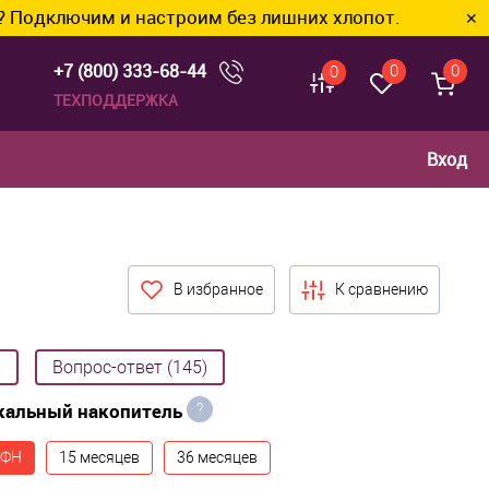
настроим без лишних хлопот.
✕
+7 (800) 333-68-44
0
0
0
ТЕХПОДДЕРЖКА
Вход
В избранное
К сравнению
)
Вопрос-ответ (145)
кальный накопитель
?
 ФН
15 месяцев
36 месяцев