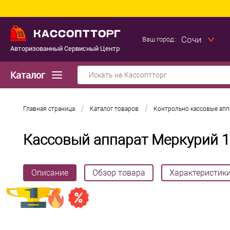
Сочи
Ваш город::
Авторизованный Сервисный Центр
Каталог
/
/
Главная страница
Каталог товаров
Контрольно кассовые ап
Кассовый аппарат Меркурий 
Описание
Обзор товара
Характеристик