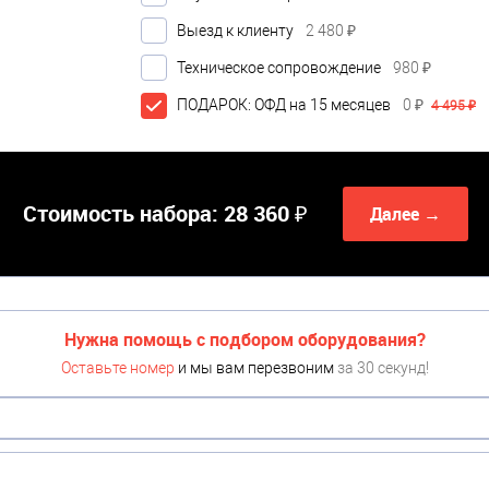
Выезд к клиенту
2 480 ₽
Техническое сопровождение
980 ₽
ПОДАРОК: ОФД на 15 месяцев
0 ₽
4 495 ₽
Стоимость набора:
28 360 ₽
Далее →
Нужна помощь с подбором оборудования?
Оставьте номер
и мы вам перезвоним
за 30 секунд!