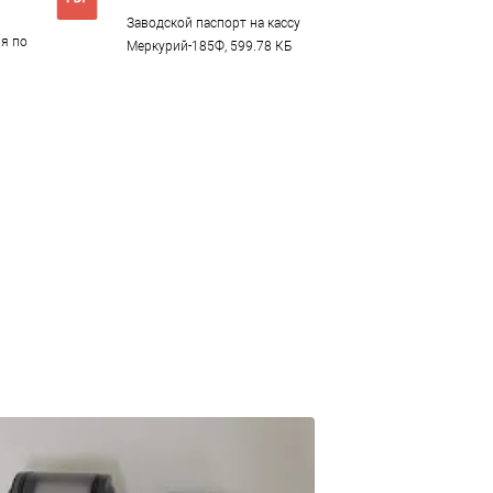
Заводской паспорт на кассу
я по
Меркурий-185Ф, 599.78 КБ