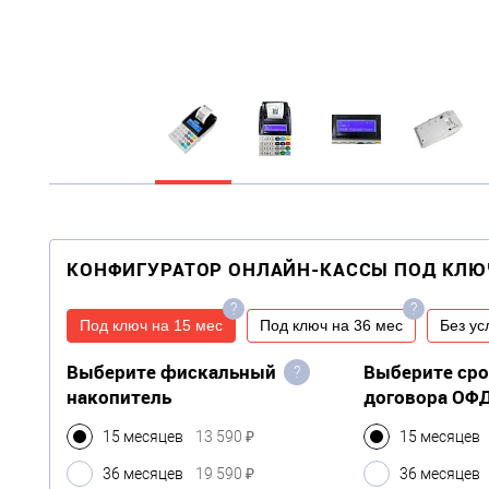
КОНФИГУРАТОР ОНЛАЙН-КАССЫ ПОД КЛЮ
?
?
Под ключ на 15 мес
Под ключ на 36 мес
Без ус
Выберите фискальный
Выберите ср
?
накопитель
договора ОФ
15 месяцев
13 590 ₽
15 месяцев
36 месяцев
19 590 ₽
36 месяцев