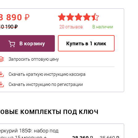
8 890 ₽
10 190 ₽
20 отзывов
В наличии
В корзину
Купить в 1 клик
Запросить оптовую цену
Скачать краткую инструкцию кассира
Скачать инструкцию по регистрации
ТОВЫЕ КОМПЛЕКТЫ ПОД КЛЮЧ
ркурий 185Ф: набор под
28 360 ₽
юч на 15 месяцев +
35 660 ₽