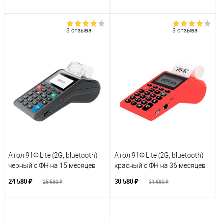
3 отзыва
3 отзыва
Атол 91Ф Lite (2G, bluetooth)
Атол 91Ф Lite (2G, bluetooth)
черный с ФН на 15 месяцев
красный с ФН на 36 месяцев
24 580 ₽
30 580 ₽
25 580 ₽
31 580 ₽