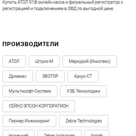
Купить АТОЛ 91Ф онлайн касса и фискальный регистратор с
регистрацией и подключением в ОФД по выгодной цене.
ПРОИЗВОДИТЕЛИ
АТОЛ
Штрих-М
Меркурий (Инкотекс)
Дримкас
ЭВОТОР
Аркус-СТ
Мультисофт-Системз
УЭБ Технолоджи
СЕЙКО ЭПСОН КОРПОРАТИОН
Пионер Инжиниринг
Zebra Technologies
Honeywell
Zebex Indastries
Vioteh