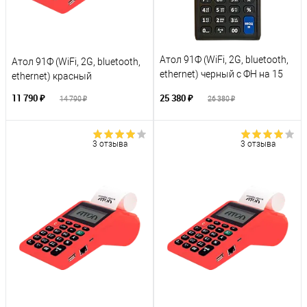
Атол 91Ф (WiFi, 2G, bluetooth,
Атол 91Ф (WiFi, 2G, bluetooth,
ethernet) черный с ФН на 15
ethernet) красный
месяцев
11 790 ₽
25 380 ₽
14 790 ₽
26 380 ₽
3 отзыва
3 отзыва