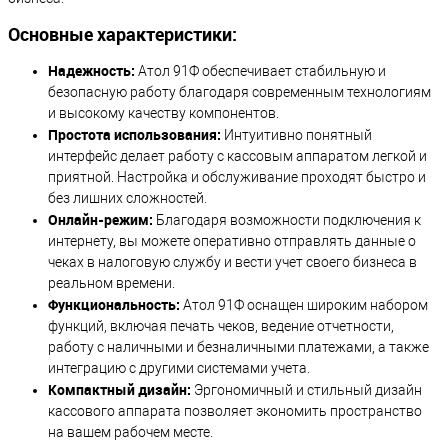
Основные характеристики:
Надежность:
Атол 91Ф обеспечивает стабильную и
безопасную работу благодаря современным технологиям
и высокому качеству компонентов.
Простота использования:
Интуитивно понятный
интерфейс делает работу с кассовым аппаратом легкой и
приятной. Настройка и обслуживание проходят быстро и
без лишних сложностей.
Онлайн-режим:
Благодаря возможности подключения к
интернету, вы можете оперативно отправлять данные о
чеках в налоговую службу и вести учет своего бизнеса в
реальном времени.
Функциональность:
Атол 91Ф оснащен широким набором
функций, включая печать чеков, ведение отчетности,
работу с наличными и безналичными платежами, а также
интеграцию с другими системами учета.
Компактный дизайн:
Эргономичный и стильный дизайн
кассового аппарата позволяет экономить пространство
на вашем рабочем месте.