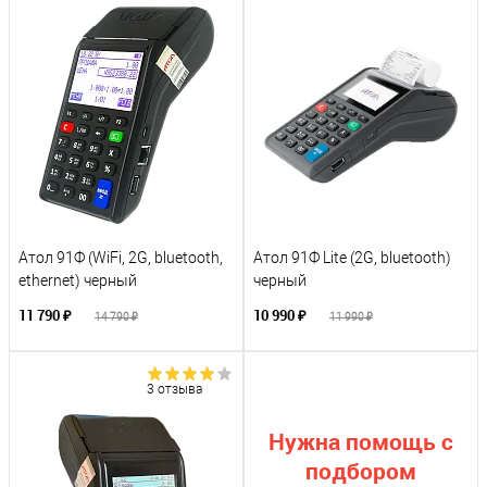
Атол 91Ф (WiFi, 2G, bluetooth,
Атол 91Ф Lite (2G, bluetooth)
ethernet) черный
черный
11 790 ₽
10 990 ₽
14 790 ₽
11 990 ₽
3 отзыва
Нужна помощь с
подбором