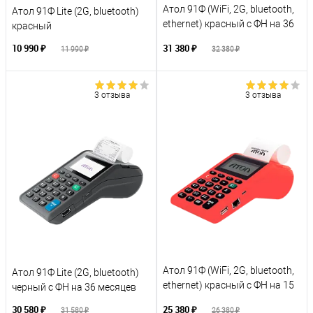
Атол 91Ф (WiFi, 2G, bluetooth,
Атол 91Ф Lite (2G, bluetooth)
ethernet) красный с ФН на 36
красный
месяцев
10 990 ₽
31 380 ₽
11 990 ₽
32 380 ₽
3 отзыва
3 отзыва
Атол 91Ф (WiFi, 2G, bluetooth,
Атол 91Ф Lite (2G, bluetooth)
ethernet) красный с ФН на 15
черный с ФН на 36 месяцев
месяцев
30 580 ₽
25 380 ₽
31 580 ₽
26 380 ₽