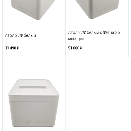
Атол 27Ф белый с ФН на 36
Атол 27Ф белый
месяцев
31 490 ₽
51 080 ₽