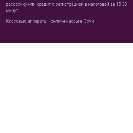
рассрочку или кредит с регистрацией в налоговой за 15-30
минут.
Кассовые аппараты - онлайн кассы в Сочи