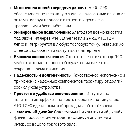
Мгновенная онлайн передача данных:
АТОЛ 27Ф
обеспечивает непрерывную связь с налоговыми органами,
автоматизируя процесс отчетности и делая его
прозрачным и безошибочным.
Универсальное подключение:
Благодаря возможностям
подключения через Wi-Fi, Ethernet или GPRS, АТОЛ 27Ф
легко интегрируется в любую торговую точку, независимо
от ее расположения и доступности интернета.
Высокая скорость печати:
Скорость печати чеков до 100
мм/сек ускоряет процесс обслуживания клиентов,
сокращая время ожидания.
Надежность и долговечность:
Качественное исполнение и
применение надежных компонентов гарантируют долгий
срок службы устройства.
Простота и удобство использования:
Интуитивно
понятный интерфейс и легкость в обслуживании делают
АТОЛ 27Ф идеальным выбором для любого бизнеса.
Элегантный дизайн:
Современный и компактный дизайн
фискального регистратора гармонично впишется в
интерьер вашего торгового зала.