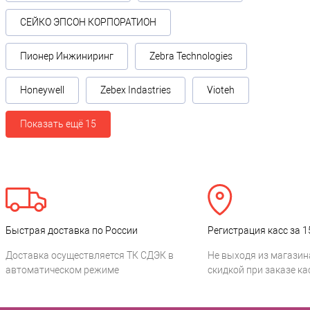
СЕЙКО ЭПСОН КОРПОРАТИОН
Пионер Инжиниринг
Zebra Technologies
Honeywell
Zebex Indastries
Vioteh
Показать ещё 15
Быстрая доставка по России
Регистрация касс за 1
Доставка осуществляется ТК СДЭК в
Не выходя из магазин
автоматическом режиме
скидкой при заказе ка