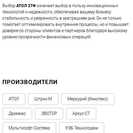
АТОЛ 27Ф
Выбор
означает выбор в пользу инновационных
технологий и надежности, обеспечивая вашему бизнесу
стабильность и уверенность в завтрашнем дне. Он не только
помогает оптимизировать внутренние процессы, но и повышает
доверие со стороны клиентов и партнеров благодаря высокому
уровню прозрачности финансовых операций.
ПРОИЗВОДИТЕЛИ
АТОЛ
Штрих-М
Меркурий (Инкотекс)
Дримкас
ЭВОТОР
Аркус-СТ
Мультисофт-Системз
УЭБ Технолоджи