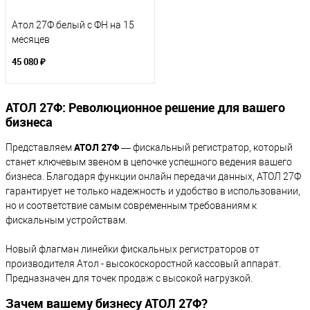
Атол 27Ф белый с ФН на 15
месяцев
45 080 ₽
АТОЛ 27Ф: Революционное решение для вашего
бизнеса
АТОЛ 27Ф
Представляем
— фискальный регистратор, который
станет ключевым звеном в цепочке успешного ведения вашего
бизнеса. Благодаря функции онлайн передачи данных, АТОЛ 27Ф
гарантирует не только надежность и удобство в использовании,
но и соответствие самым современным требованиям к
фискальным устройствам.
Новый флагман линейки фискальных регистраторов от
производителя Атол - высокоскоростной кассовый аппарат.
Предназначен для точек продаж с высокой нагрузкой.
Зачем вашему бизнесу АТОЛ 27Ф?