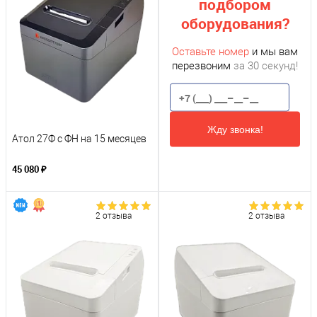
подбором
оборудования?
Оставьте номер
и мы вам
перезвоним
за 30 секунд!
Жду звонка!
Атол 27Ф с ФН на 15 месяцев
45 080 ₽
2 отзыва
2 отзыва