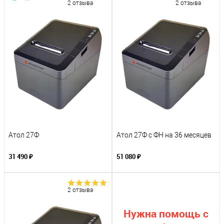
2 отзыва
2 отзыва
Атол 27Ф
Атол 27Ф с ФН на 36 месяцев
31 490 ₽
51 080 ₽
2 отзыва
Нужна помощь с