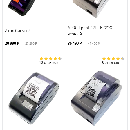
АТОЛ Fprint 22ПТК (22Ф)
Атол Сигма 7
черный
20 990 ₽
35 490 ₽
23 290 ₽
41 490 ₽
13 отзывов
8 отзывов