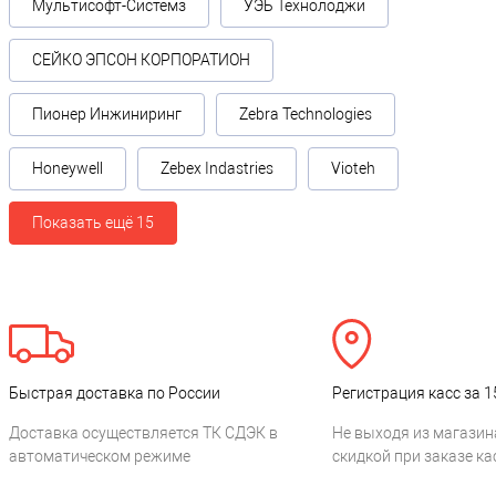
Мультисофт-Системз
УЭБ Технолоджи
СЕЙКО ЭПСОН КОРПОРАТИОН
Пионер Инжиниринг
Zebra Technologies
Honeywell
Zebex Indastries
Vioteh
Показать ещё 15
Быстрая доставка по России
Регистрация касс за 1
Доставка осуществляется ТК СДЭК в
Не выходя из магазин
автоматическом режиме
скидкой при заказе ка