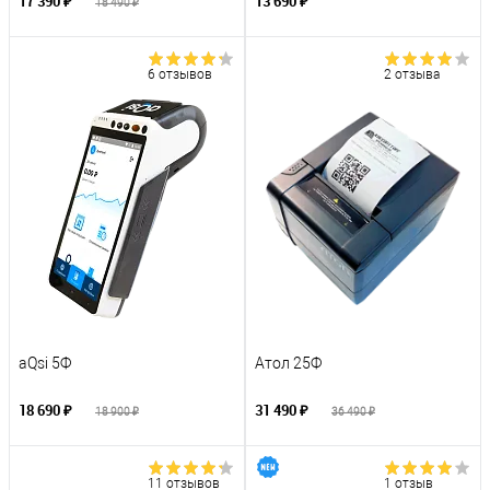
17 390 ₽
13 690 ₽
18 490 ₽
6 отзывов
2 отзыва
aQsi 5Ф
Атол 25Ф
18 690 ₽
31 490 ₽
18 900 ₽
36 490 ₽
11 отзывов
1 отзыв