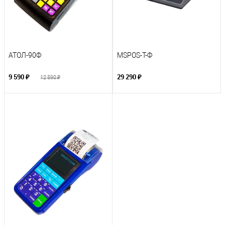
АТОЛ-90Ф
MSPOS-T-Ф
9 590 ₽
29 290 ₽
12 590 ₽