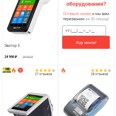
оборудования?
Оставьте номер
и мы вам
перезвоним
за 30 секунд!
Жду звонка!
Эвотор 5
24 990 ₽
26 900 ₽
27 отзывов
28 отзывов