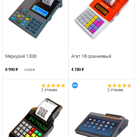
Меркурий 130Ф
Агат 1Ф оранжевый
8 990 ₽
4 780 ₽
9 990 ₽
2 отзыва
2 отзыва