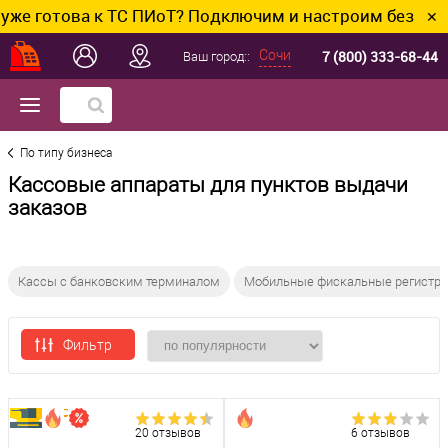
това к ТС ПИоТ? Подключим и настроим без лишних хло
✕
7 (800) 333-68-44
Сочи
Ваш город::
По типу бизнеса
Кассовые аппараты для пунктов выдачи
заказов
Кассы с банковским терминалом
Мобильные фискальные регистр
Фильтр
20 отзывов
6 отзывов