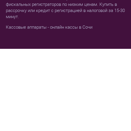
фискальных регистраторов по низким ценам. Купить в
рассрочку или кредит с регистрацией в налоговой за 15-30
минут.
Кассовые аппараты - онлайн кассы в Сочи