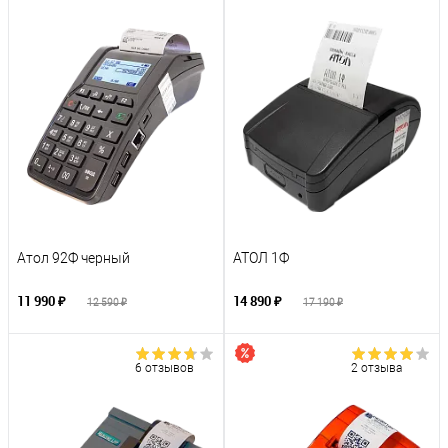
Атол 92Ф черный
АТОЛ 1Ф
11 990 ₽
14 890 ₽
12 590 ₽
17 190 ₽
6 отзывов
2 отзыва