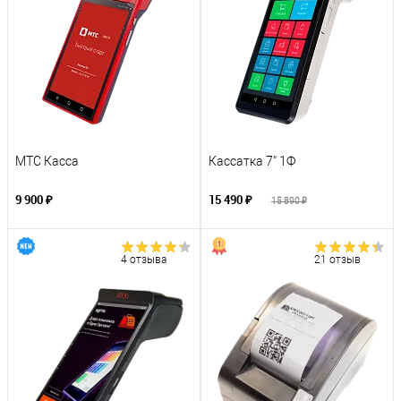
МТС Касса
Кассатка 7" 1Ф
9 900 ₽
15 490 ₽
15 890 ₽
4 отзыва
21 отзыв