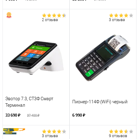
2 отзыва
3 отзыва
Эвотор 7.3, СТ3Ф Смарт
Пионер-114Ф (WiFi) черный
Терминал
33 690 ₽
6 990 ₽
37 400 ₽
3 отзыва
9 отзывов