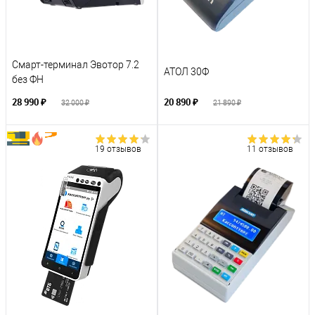
Смарт-терминал Эвотор 7.2
АТОЛ 30Ф
без ФН
28 990 ₽
20 890 ₽
32 000 ₽
21 890 ₽
19 отзывов
11 отзывов