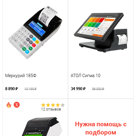
Меркурий 185Ф
АТОЛ Сигма 10
8 890 ₽
34 990 ₽
10 190 ₽
36 000 ₽
12 отзывов
Нужна помощь с
подбором