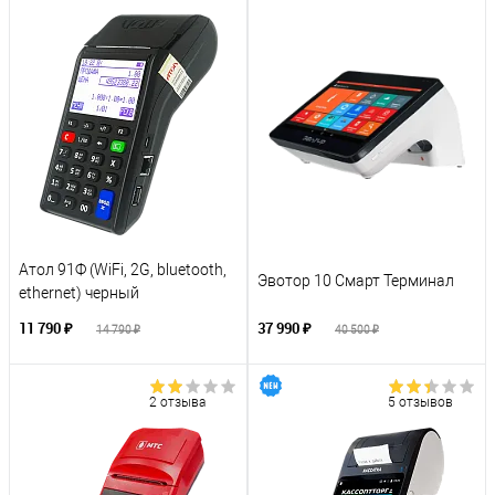
Атол 91Ф (WiFi, 2G, bluetooth,
Эвотор 10 Смарт Терминал
ethernet) черный
11 790 ₽
37 990 ₽
14 790 ₽
40 500 ₽
2 отзыва
5 отзывов