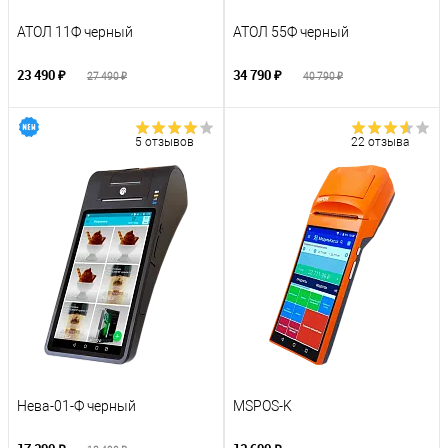
АТОЛ 11Ф черный
АТОЛ 55Ф черный
23 490 ₽
34 790 ₽
27 490 ₽
40 790 ₽
5 отзывов
22 отзыва
Нева-01-Ф черный
MSPOS-K