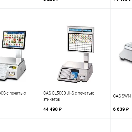
30S с печатью
CAS CL5000 JI-S с печатью
CAS SWN-
этикеток
44 490 ₽
6 639 ₽