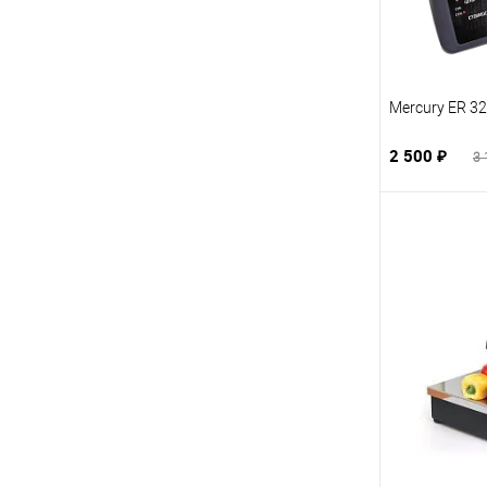
Mercury ER 3
2 500 ₽
3 