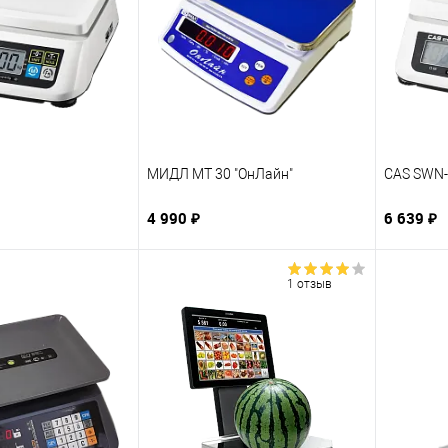
МИДЛ МТ 30 "ОнЛайн"
CAS SWN-
4 990 ₽
6 639 ₽
1 отзыв