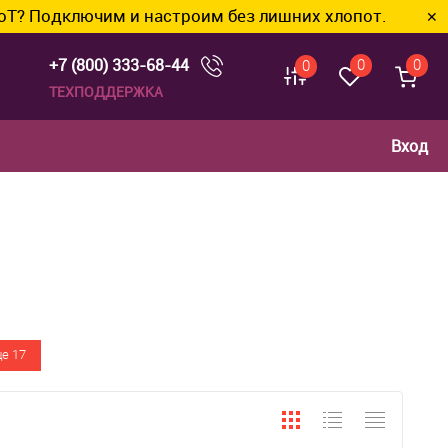
им и настроим без лишних хлопот.
✕
+7 (800) 333-68-44
0
0
0
ТЕХПОДДЕРЖКА
Вход
е 17