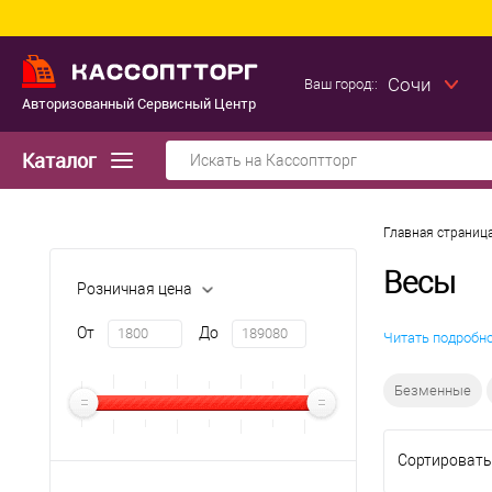
Сочи
Ваш город::
Авторизованный Сервисный Центр
Каталог
Главная страниц
Весы
Розничная цена
От
До
Читать подробн
Безменные
Сортировать