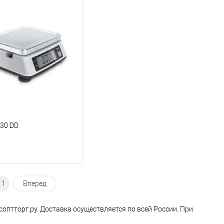
30 DD
11
Вперед
оптторг.ру. Доставка осуществляется по всей России. При