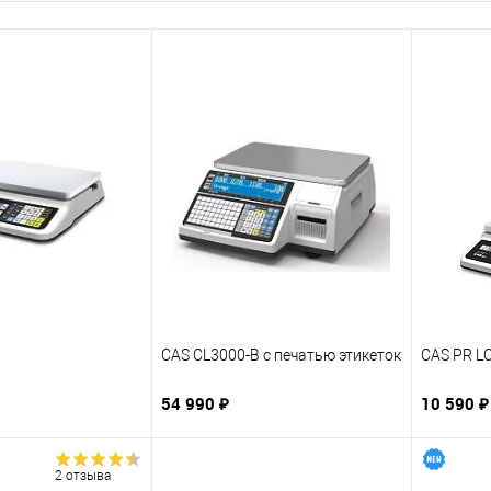
CAS CL3000-B с печатью этикеток
CAS PR LC
54 990 ₽
10 590 ₽
2 отзыва