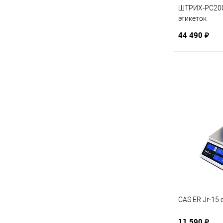
ШТРИХ-PC200
этикеток
44 490 ₽
CAS ER Jr-15 
11 590 ₽