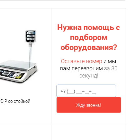
Нужна помощь с
подбором
оборудования?
Оставьте номер
и мы
вам перезвоним
за 30
секунд!
D P со стойкой
Жду звонка!