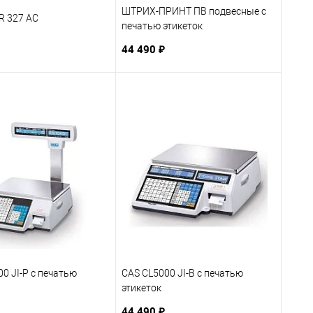
ШТРИХ-ПРИНТ ПВ подвесные с
R 327 AC
печатью этикеток
44 490 ₽
0 JI-P с печатью
CAS CL5000 JI-B с печатью
этикеток
44 490 ₽