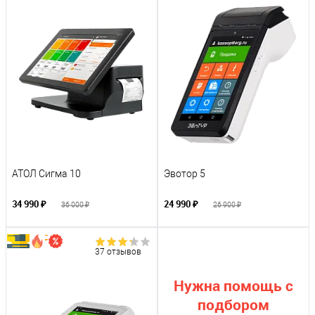
АТОЛ Сигма 10
Эвотор 5
34 990 ₽
24 990 ₽
36 000 ₽
26 900 ₽
37 отзывов
Нужна помощь с
подбором