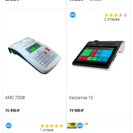
2 отзыва
АМС 700Ф
Кассатка 10
15 490 ₽
19 900 ₽
1 отзыв