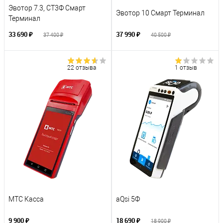
Эвотор 7.3, СТ3Ф Смарт
Эвотор 10 Смарт Терминал
Терминал
33 690 ₽
37 990 ₽
37 400 ₽
40 500 ₽
22 отзыва
1 отзыв
МТС Касса
aQsi 5Ф
9 900 ₽
18 690 ₽
18 900 ₽