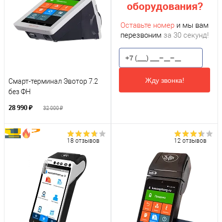
оборудования?
Оставьте номер
и мы вам
перезвоним
за 30 секунд!
Жду звонка!
Смарт-терминал Эвотор 7.2
без ФН
28 990 ₽
32 000 ₽
18 отзывов
12 отзывов