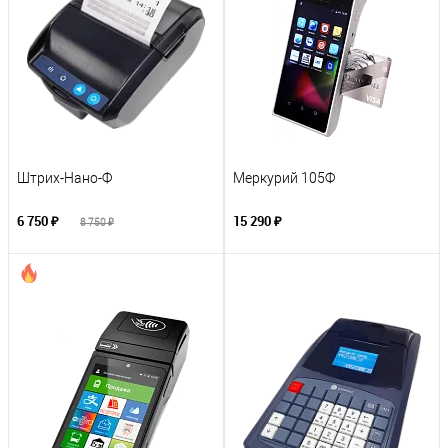
Штрих-Нано-Ф
Меркурий 105Ф
6 750 ₽
15 290 ₽
8 750 ₽