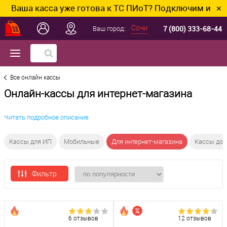
касса уже готова к ТС ПИоТ? Подключим и настроим б
✕
7 (800) 333-68-44
Сочи
Ваш город::
Все онлайн кассы
Онлайн-кассы для интернет-магазина
Читать подробное описание
Кассы для ИП
Мобильные
Для интернет-магазина
Кассы до 3
Фильтр
6 отзывов
12 отзывов