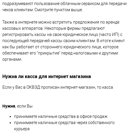
подразумевают пользование облачным сервисом для передачи
чеков клиентам. Смотрите пунктом выше.
Также в интернете можно встретить предложения по аренде
кассовых аппаратов. Некоторые фирмы предлагают
регистрировать кассы на свое юридическое лицо (часто ИП) с
последующей передачей кассы своим клиентам. В итоге клиент
как бы работает от стороннего юридического лица, которое
обеспечивает его "прикрытие" перед налоговыми и другими
органами.
Нужна ли касса для интернет магазина
Если у Вас в ОКВЭД прописан интернет-магазин, то касса
Нужна
, если Вы
принимаете наличные средства в офисе продаж
принимаете наличные средства через собственного
курьера