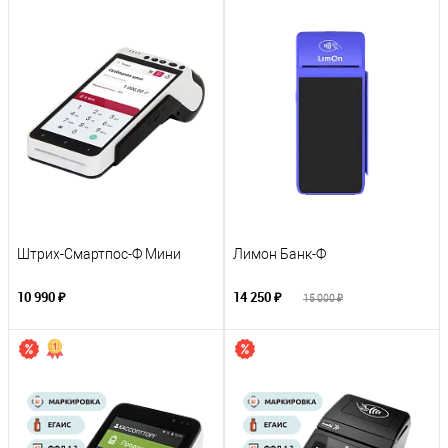
Штрих-Смартпос-Ф Мини
Лимон Банк-Ф
10 990 ₽
14 250 ₽
15 000 ₽