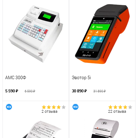
АМС 300Ф
Эвотор 5i
5 590 ₽
30 890 ₽
6 590 ₽
31 890 ₽
2 отзыва
22 отзыва