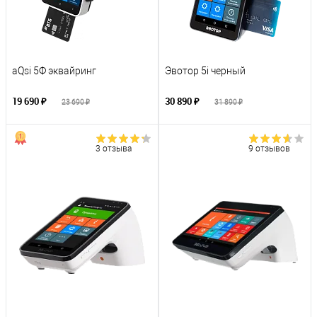
aQsi 5Ф эквайринг
Эвотор 5i черный
19 690 ₽
30 890 ₽
23 690 ₽
31 890 ₽
3 отзыва
9 отзывов