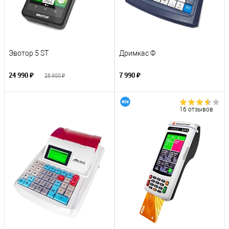
Эвотор 5 ST
Дримкас Ф
24 990 ₽
7 990 ₽
26 900 ₽
16 отзывов