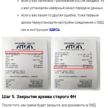
если у Вас написано Приложение EoU не найдено, то
у вас установлен неверный канал передачи данных.
если у вас какая-то другая ошибка, тоже первым
делом переустановите настройки соединения с ОФД
ЗДЕСЬ
как в инструкции
.
Шаг 5. Закрытие архива старого ФН
После того, как смена будет закрыта, все документы в ОФД