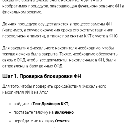
необратимая процедура, завершающая функционирование ФН в
фискальном режиме.
Данная процедура осуществляется в процессе замены ФН
(например, в случае окончания срока его эксплуатации или
переполнения памяти), а также при снятии ККТ с учета в ФНС.
Для закрытия фискального накопителя необходимо, чтобы
текущая смена была закрыта. Также, необходимо обеспечить
связь с ОФД, чтобы все документы, накопленные в ФН, были
отправлены в базу данных ОФД.
Шаг 1. Проверка блокировки ФН
Для того, чтобы проверить срок действия Фискального
накопителя (ФН) на Атол:
Тест Драйвера ККТ
зайдите в
;
Включено
поставьте галочку на
;
Отчеты
перейдите во вкладку
;