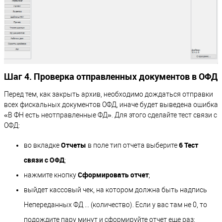
Шаг 4. Проверка отправленных документов в ОФД
Перед тем, как закрыть архив, необходимо дождаться отправки
всех фискальных документов ОФД, иначе будет выведена ошибка
«В ФН есть неотправленные ФД». Для этого сделайте тест связи с
ОФД:
Отчеты
6 Тест
во вкладке
в поле тип отчета выберите
связи с ОФД
;
Сформировать отчет
нажмите кнопку
;
выйдет кассовый чек, на котором должна быть надпись
Непереданных ФД ... (количество). Если у вас там не 0, то
подождите пару минут и сформируйте отчет еще раз;