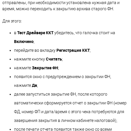
отправлены, при необходимости установлена нужная дата и
время, можно переходить к закрытию архива старого ФН.
Для этого:
Тест Драйвере ККТ
в
убедитесь, что галочка стоит на
Включено
;
Регистрация ККТ
перейдите во вкладку
;
Считать
нажмите кнопку
;
Закрытие ФН
нажмите
;
появится окно с предупреждением о закрытии ФН,
Да
нажмите
;
далее запуститься закрытие ФН, после которого
автоматически сформируется отчет о закрытии ФН (номер
ФД, номер ФП и дата/время с этого чека потребуются для
завершения закрытия в личном кабинете налоговой);
после печати отчета появится также окно со всеми