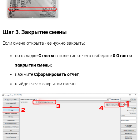
Шаг 3. Закрытие смены
Если смена открыта - ее нужно закрыть:
Отчеты
0 Отчет о
во вкладке
в поле тип отчета выберите
закрытии смены
;
Сформировать отчет
нажмите
;
выйдет чек о закрытии смены.