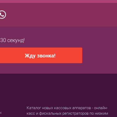
 30 секунд!
Жду звонка!
Каталог новых кассовых аппаратов - онлайн-
н
касс и фискальных регистраторов по низким