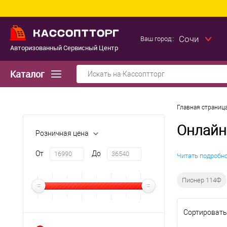
Сочи
Ваш город::
Авторизованный Сервисный Центр
Каталог
Главная страниц
Онлайн
Розничная цена
От
До
Читать подробн
Пионер 114Ф
Сортировать