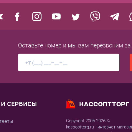
Оставьте номер
и мы вам перезвоним
за
И СЕРВИСЫ
тветы
Copyright 2005-2026 ©
kassopttorg.ru - интернет-магази