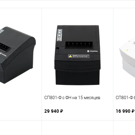
СП801-Ф с ФН на 15 месяцев
СП801-Ф 
29 940 ₽
16 990 ₽