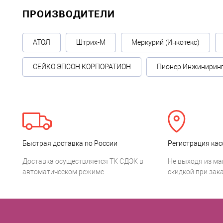
ПРОИЗВОДИТЕЛИ
АТОЛ
Штрих-М
Меркурий (Инкотекс)
СЕЙКО ЭПСОН КОРПОРАТИОН
Пионер Инжинирин
Быстрая доставка по России
Регистрация кас
Доставка осуществляется ТК СДЭК в
Не выходя из ма
автоматическом режиме
скидкой при зака