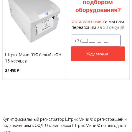
подбором
оборудования?
Оставьте номер
и мы вам
перезвоним
за 30 секунд!
Жду звонка!
Штрих-Мини-01Ф белый с ФН
15 месяцев
37 490 ₽
Купит фискальный регистратор Штрих Мини Ф с регистрацией и
подключением к ОФД. Онлайн касса Штрих Мини Ф по выгодной
цене.