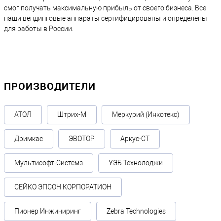
смог получать максимальную прибыль от своего бизнеса. Все
наши вендинговые аппараты сертифицированы и определены
для работы в России.
ПРОИЗВОДИТЕЛИ
АТОЛ
Штрих-М
Меркурий (Инкотекс)
Дримкас
ЭВОТОР
Аркус-СТ
Мультисофт-Системз
УЭБ Технолоджи
СЕЙКО ЭПСОН КОРПОРАТИОН
Пионер Инжиниринг
Zebra Technologies