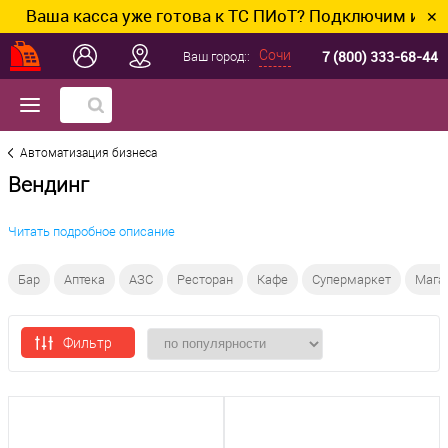
Ваша касса уже готова к ТС ПИоТ? Подключим и настр
✕
7 (800) 333-68-44
Сочи
Ваш город::
Автоматизация бизнеса
Вендинг
Читать подробное описание
Бар
Аптека
АЗС
Ресторан
Кафе
Супермаркет
Мага
Фильтр